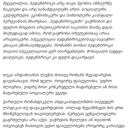
შეცვლილია, ბუდენბროკს არც თავი ჰგონია აზნაურზე
ნაკლები და არც სინამდვილეში არის. სოციალური,
კულტურული, ეკონომიკური და სიმბოლური კაპიტალი
ბურჟუაზიის მხარესაა. „ბუდენბროკებში“ ვაჭრობის და
ფულის მოგების არაეთიკურობის საკითხი მაინც დგას.
მიუხედავად იმისა, რომ ვაჭრობა სრულებითაც არაა
არაეთიკური, სპეკულაცია ბუდენბროკებისავე სავაჭრო
ეთიკას ეწინააღმდეგება. რომანში თომას ბუდენბროკი
თავისი სპეკულაციით ვერ ისარგებლებს. მოსავალს სეტყვა
დაღუპავს, ბუდენბროკი კი ფულს დაკარგავს.
თუკი არდაზიანის ლექსს მისივე რომანს შევადარებთ,
დავინახავთ, რომ ფული, როგორც ფასეულობა, უფრო
ძლიერია, ვიდრე მისი კონკრეტული მატარებელი ან მისი
მატარებელი სოციალური ჯგუფი.
ქართული რომანტიკული ანტიკაპიტალიზმის სიუჟეტურ
ლოგიკას თუ დავაკვირდებით, იოლად შევამჩნევთ მის ერთ
მნიშვნელოვან თავისებურებას: ბურჟუას გენეალოგიური
გაგრძელება არა აქვს. ვაჭრების შვილები ან თვითონ
ითვისებენ მათთვის უცხო ფასეულობებს (როგორც კარაპეტა