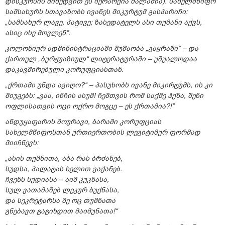
დისკურსის მიხედვით ეს იერარქია ძალაშია). სახელმწიფო
სამსახურს სთავაზობს ივანეს მიკურტუმ გასპარიჩი:
„სამსახურ ლავე, პატივე; ზასედატელს ასი თუმანი აქვს,
ასიც ისე მოვლენ“.
კოლონიურ ადმინისტრაციაში მუშაობა „გაყრაში“ – და
ქართულ „ბურჟუაზიულ“ ლიტერატურაში – უშუალოდაა
დაკავშირებული კორუფციასთან.
„ქრთამი უნდა ავიღო?“ – პასუხობს ივანე მიკირტუმს, ის კი
მიუგებს: „ვაა, ინჩის ასუმ! ჩემთვის რომ საქმე ჰქნა, შენი
ოფლისათვის ოცი ოქრო მოგცე – ეს ქრთამია?!”
ანდუყაფარის მოურავი, ბარამი კორუფციას
სახელმწიფოსთან ურთიერთობის ლეგიტიმურ ფორმად
მიიჩნევს:
„ასის თუმნითა, აბა რას ბრძანებ,
სუდსა, პალატას ხელით ვაქანებ.
ჩვენს სუდიასა – აიმ კუკნასა,
სულ ვათამაშებ ლეკურ ბუქნასა,
და სეკრეტარსა მე ოც თუმნათა
გნებავთ გაგიხდით მაიმუნათა!“