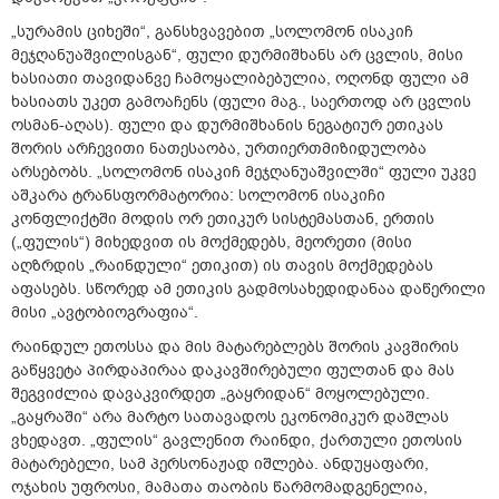
„სურამის ციხეში“, განსხვავებით „სოლომონ ისაკიჩ
მეჯღანუაშვილისგან“, ფული დურმიშხანს არ ცვლის, მისი
ხასიათი თავიდანვე ჩამოყალიბებულია, ოღონდ ფული ამ
ხასიათს უკეთ გამოაჩენს (ფული მაგ., საერთოდ არ ცვლის
ოსმან-აღას). ფული და დურმიშხანის ნეგატიურ ეთიკას
შორის არჩევითი ნათესაობა, ურთიერთმიზიდულობა
არსებობს. „სოლომონ ისაკიჩ მეჯღანუაშვილში“ ფული უკვე
აშკარა ტრანსფორმატორია: სოლომონ ისაკიჩი
კონფლიქტში მოდის ორ ეთიკურ სისტემასთან, ერთის
(„ფულის“) მიხედვით ის მოქმედებს, მეორეთი (მისი
აღზრდის „რაინდული“ ეთიკით) ის თავის მოქმედებას
აფასებს. სწორედ ამ ეთიკის გადმოსახედიდანაა დაწერილი
მისი „ავტობიოგრაფია“.
რაინდულ ეთოსსა და მის მატარებლებს შორის კავშირის
გაწყვეტა პირდაპირაა დაკავშირებული ფულთან და მას
შეგვიძლია დავაკვირდეთ „გაყრიდან“ მოყოლებული.
„გაყრაში“ არა მარტო სათავადოს ეკონომიკურ დაშლას
ვხედავთ. „ფულის“ გავლენით რაინდი, ქართული ეთოსის
მატარებელი, სამ პერსონაჟად იშლება. ანდუყაფარი,
ოჯახის უფროსი, მამათა თაობის წარმომადგენელია,