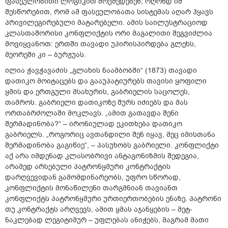
ფასეულობითი ლოგიკით მოქმედებენ, ოღონდ იმ
შესწორებით, რომ ამ ფასეულობათა სისტემას აღარ ჰყავს
პრივილეგირებული მატარებელი. ამის საილუსტრაციოდ
კლასთაშორისი კონფლიქტის ორი მაგალითი შეგვიძლია
მოვიყვანოთ: ერთში თავადი უპირისპირდება გლეხს,
მეორეში კი – ბურჟუას.
ილია ჭავჭავაძის „გლახის ნაამბობში“ (1873) თავადი
დათიკო მოიტაცებს და გააუპატიურებს თავისი ყოფილი
ყმის და ერთგული მსახურის, გაბრიელის საცოლეს,
თამროს. გაბრიელი დათიკოზე შურს იძიებს და მას
ორთაბრძოლაში მოკლავს. „ამით გათავდა შენი
შერმადინობა?“ – ირონიულად ეკითხება დათიკო
გაბრიელს. „როგორიც ავთანდილი შენ იყავ, მეც იმისთანა
შერმადინობა გაგიწიე“, – პასუხობს გაბრიელი. კონფლიქტი
აქ არა იმდენად კლასობრივი ანტაგონიზმის შედეგია,
არამედ არსებული პატრონყმური კონტრაქტის
დარღვევიდან გამომდინარეობს, უფრო სწორად,
კონფლიქტის მონაწილენი თარგმნიან თავიანთ
კონფლიქტს პატრონყმური ურთიერთობების ენაზე. პატრონი
თუ კონტრაქტს არღვევს, ამით ყმას აჯანყების – მეტ-
ნაკლებად ლეგიტიმურ – უფლებას ანიჭებს, მაგრამ მათი