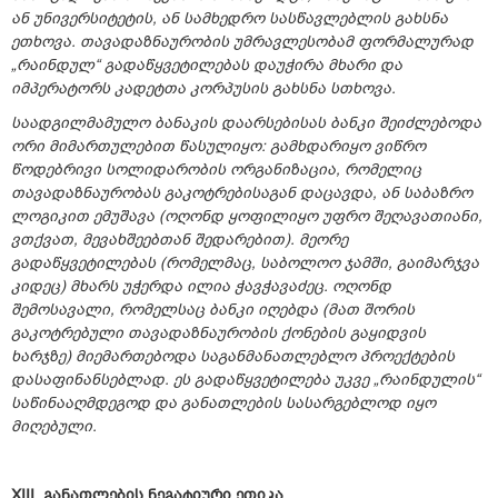
ან უნივერსიტეტის, ან სამხედრო სასწავლებლის გახსნა
ეთხოვა. თავადაზნაურობის უმრავლესობამ ფორმალურად
„რაინდულ“ გადაწყვეტილებას დაუჭირა მხარი და
იმპერატორს კადეტთა კორპუსის გახსნა სთხოვა.
საადგილმამულო ბანაკის დაარსებისას ბანკი შეიძლებოდა
ორი მიმართულებით წასულიყო: გამხდარიყო ვიწრო
წოდებრივი სოლიდარობის ორგანიზაცია, რომელიც
თავადაზნაურობას გაკოტრებისაგან დაცავდა, ან საბაზრო
ლოგიკით ემუშავა (ოღონდ ყოფილიყო უფრო შეღავათიანი,
ვთქვათ, მევახშეებთან შედარებით). მეორე
გადაწყვეტილებას (რომელმაც, საბოლოო ჯამში, გაიმარჯვა
კიდეც) მხარს უჭერდა ილია ჭავჭავაძეც. ოღონდ
შემოსავალი, რომელსაც ბანკი იღებდა (მათ შორის
გაკოტრებული თავადაზნაურობის ქონების გაყიდვის
ხარჯზე) მიემართებოდა საგანმანათლებლო პროექტების
დასაფინანსებლად. ეს გადაწყვეტილება უკვე „რაინდულის“
საწინააღმდეგოდ და განათლების სასარგებლოდ იყო
მიღებული.
XIII.
განათლების ნეგატიური ეთიკა