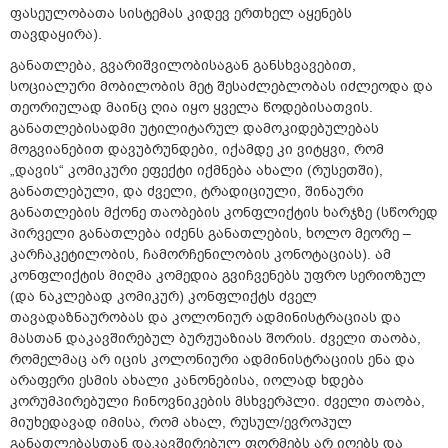
ფასეულობათა სისტემას კიდევ ერთხელ აყენებს
თავდაყირა).
განათლება, გვარიშვილობისაგან განსხვავებით,
სოციალური მობილობის მეტ შესაძლებლობას იძლეოდა და
თეორიულად მაინც ღია იყო ყველა წოდებისათვის.
განათლებისადმი უტილიტარულ დამოკიდებულებას
მოგვიანებით დავუბრუნდები, იქამდე კი ვიტყვი, რომ
„დავის“ კომიკური ეფექტი იქმნება ახალი (რუსეთში),
განათლებული, და ძველი, ტრადიციული, შინაური
განათლების მქონე თაობების კონფლიქტის ხარჯზე (სწორედ
პირველი განათლება იძენს განათლების, ხოლო მეორე –
კარჩაკეტილობის, ჩამორჩენილობის კონოტაციას). ამ
კონფლიქტის მიღმა კომედია გვიჩვენებს უფრო სერიოზულ
(და ნაკლებად კომიკურ) კონფლიქტს ძველ
თავადაზნაურობას და კოლონიურ ადმინისტრაციას და
მასთან დაკავშირებულ ბურჟუაზიას შორის. ძველი თაობა,
რომელმაც არ იცის კოლონიური ადმინისტრაციის ენა და
არაფერი ესმის ახალი კანონებისა, იოლად ხდება
კორუმპირებული ჩინოვნიკების მსხვერპლი. ძველი თაობა,
მიუხედავად იმისა, რომ ახალ, რუსულ/ევროპულ
განათლებასთან დაკავშირებულ ფორმებს არ იღებს და