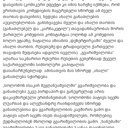
დასცინის (კომიკური ეფექტი კი იმის ხარჯზე იქმნება, რომ
ერისთავის კომედიების მაყურებელი სწორედ ამ ძველ
თაობას დასცინის), ხვდება ახალი განათლების
აუცილებლობას. განსხვავება ძველი და ახალი თაობის
(განათლებულ და „კარჩაკეტილ“) თავადაზნაურობას შორის
ქართული კომედიის კონსტანტაა (ოღონდ ამ კომედიის
ბოლო ეტაპზე, ნატალია აზიანის „დეზერტირკაში“ ძველი და
ახალი თაობის, რუსეთუმე და ტრადიციული ქართველი
თავადის შეფასება ადგილს იცვლის). „გვარიშვილობა“
აღარაა საკმარისი რესურსი რუსეთის გუბერნიად ქცეულ
საქართველოში სიმბოლური კაპიტალის
დასანარჩუნებლად. ამისათვის მას სწორედ „ახალი“
განათლება სჭირდება.
„სოლომონ ისაკიჩ მეჯღანუაშვილში“ გვარიშვილობა და
განათლება უკვე პირდაპირ და განუყრელად არის
დაკავშირებული ერთმანეთთან. სოლომონი პატივს სცემს
ლუარსაბ და ალექსანდრე რაინდიძეებს სწორედ
განათლებისა და გვარიშვილობის კავშირის გამო და
პატივს აღარ სცემს ისეთ თავადიშვილებს, რომლებიც
ქედმაღლობენ მხოლოდ გვარიშვილობის გამო. „ხანუმაში“
გვარიშვილობა უკვე განათლებაზე უკანაა დაყენებული,