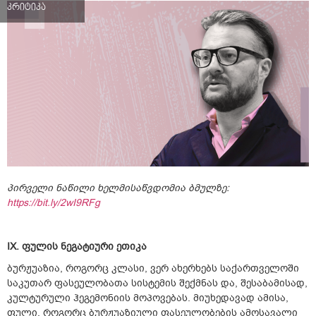
კრიტიკა
პირველი ნაწილი ხელმისაწვდომია ბმულზე:
https://bit.ly/2wI9RFg
IX. ფულის ნეგატიური ეთიკა
ბურჟუაზია, როგორც კლასი, ვერ ახერხებს საქართველოში
საკუთარ ფასეულობათა სისტემის შექმნას და, შესაბამისად,
კულტურული ჰეგემონიის მოპოვებას. მიუხედავად ამისა,
ფული, როგორც ბურჟუაზიული ფასეულობების ამოსავალი