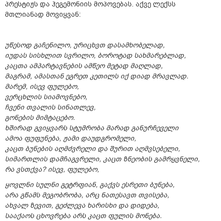
პრესტიჟს და ჰეგემონიის მოპოვებას. აქვე ლექსს
მთლიანად მოვიყვან:
უწესოდ გაჩენილო, ურიცხვთ დასამხობელად,
იუდას სისხლით სვრილო, ბოროტად სახმარებლად,
კაცთა ამპარტავნების ამწეო მეტად მაღლად,
მაგრამ, ამასთან ეგრეთ კეთილს იქ დიად მრავლად.
მარემ, ისევ ფულებო,
ვერცხლის სიამოვნებო,
ჩვენი თვალის სინათლევ,
გონების მიმტაცებო.
ხშირად გვიყვარს სტუმრობა მარად განურჩეველი
ამოა ფუფუნება, ჟამი დაუდგრომელი,
კაცთ ბუნების აღმძვრელი და შურით აღმვსებელი,
სიმართლის დამჩაგვრელი, კაცთ ზნეობის გამრყვნელი,
რა ვსთქვა? ისევ, ფულებო,
ყოვლნი სულნი გეტრფიან, გაქვს ესრეთი ბუნება,
არა გწამს მეგობრობა, არც ნათესავთ თვისება,
ახვალ ზევით, გეძლევა ხარისხი და დიდება,
სააქაოს ცხოვრება არს კაცთ ფულის მონება.