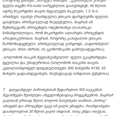
(როგორც ვნახეთ, „პირველ ნაბიჯში“ „ქუთაისელი ურიები“
ფულს თვეში 4%-იანი სარგებლით გაასესხებენ, 40 წლით
ადრე მიკირტიჩი თავის მევალეებს ნაკლებს, 1,5 %-ს
ართმევს. ივანეს (რაინდული) ეთიკის ფარგლებში ფულის
გასესხება პრინციპულად მიუღებელია, მაგრამ ამ
შემთხვევაში პროცენტის ოდენობაზეა ლაპარაკი.
ნიშანდობლივია, რომ მიკირტიჩი აღიარებს პროცენტის
არაეთიკურობას, მაგრამ, როგორც კაპიტალის ეთიკის
წარმომადგენელი, პრინციპულად უარყოფს „პატიოსნების“
ეთიკას. მისი აზრით, ის ეკონომიკაში გამოუსადეგარია).
„სოლომონ ისაკიჩ მეჯღანუაშვილის“ ფული უკავშირდება
ტყუილსა და უმადურობას (სოლომონ ისაკიჩი თავის
კეთილისმყოფელ დიდებულიძეებს 300 მანეთში 4739, 25
მანეთს გადაახდევინებს, მიუხედავად სინდისის ქენჯნისა).
? დღევანდელ პირობებთან შედარებით XIX საუკუნის
მევახშეები შეიძლება ანგელოზებადაც მოგვეჩვენოს, მაგრამ
ვალთან ერთად წლის ბოლოს ნასესხები თანხის „ძირიც“
იმატებს და პროცენტი უკვე იმ ვალს ემატება. რაინდიძეები
დაახლოებით 30 წლის ვალს იხდიან. ისიც უნდა ითქვას,