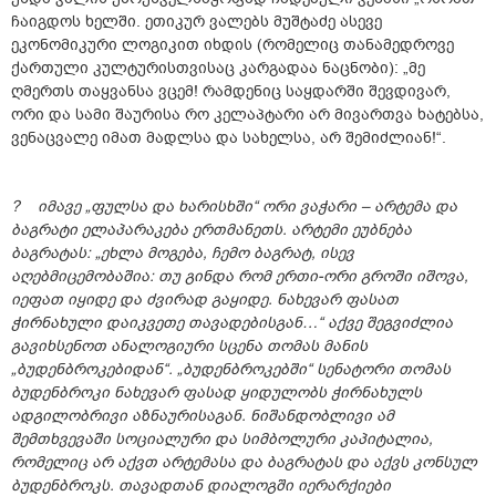
ჩაიგდოს ხელში. ეთიკურ ვალებს მუშტაძე ასევე
ეკონომიკური ლოგიკით იხდის (რომელიც თანამედროვე
ქართული კულტურისთვისაც კარგადაა ნაცნობი): „მე
ღმერთს თაყვანსა ვცემ! რამდენიც საყდარში შევდივარ,
ორი და სამი შაურისა რო კელაპტარი არ მივართვა ხატებსა,
ვენაცვალე იმათ მადლსა და სახელსა, არ შემიძლიან!“.
? იმავე „ფულსა და ხარისხში“ ორი ვაჭარი – არტემა და
ბაგრატი ელაპარაკება ერთმანეთს. არტემი ეუბნება
ბაგრატას: „ეხლა მოგება, ჩემო ბაგრატ, ისევ
აღებმიცემობაშია: თუ გინდა რომ ერთი-ორი გროში იშოვა,
იეფათ იყიდე და ძვირად გაყიდე. ნახევარ ფასათ
ჭირნახული დაიკვეთე თავადებისგან…“ აქვე შეგვიძლია
გავიხსენოთ ანალოგიური სცენა თომას მანის
„ბუდენბროკებიდან“. „ბუდენბროკებში“ სენატორი თომას
ბუდენბროკი ნახევარ ფასად ყიდულობს ჭირნახულს
ადგილობრივი აზნაურისაგან. ნიშანდობლივი ამ
შემთხვევაში სოციალური და სიმბოლური კაპიტალია,
რომელიც არ აქვთ არტემასა და ბაგრატას და აქვს კონსულ
ბუდენბროკს. თავადთან დიალოგში იერარქიები