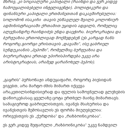
მხრივ, კი სოციალური კაპიტალი (რაინდი და ჯერ კიდევ
ჩამოუყალიბებელი ინტელიგენტი). პოლიტიკური და
ფინანსური კაპიტალი ერთმანეთთან დაკავშირებულია:
სოლომონ ისაკიჩი თავის უსწავლელ შვილს კოლონიურ
ადმინისტრაციაში ქრთამით უყიდის ადგილს, რომელიც
ალექსანდრე რაინდიძეს უნდა დაეჭირა. ბიუროკრატია და
ბურჟუაზია ერთობლივად მოქმედებენ (ეს კარგად ჩანს
როგორც გიორგი ერისთავის „დავაში“, ისე გაბრიელ
სუნდუკიანის „პეპოში“, რომელშიც ბურჟუაზია და
ბიუროკრატია ერთად უპირისპირდება უკვე არა
არისტოკრატიას, არამედ ყარაჩოხელ პეპოს).
„გაყრის“ პერსონაჟი ანდუყაფარი, როგორც პიესიდან
ვიგებთ, არა მარტო ძმის მიმართ იქცევა
არაკეთილსინდისიერად და ფულის საშოვნელად გლეხების
დაწიოკებასაც ყველაზე ცოტა ერთხელ მაინც მიმართავს.
სამაგიეროდ გაბრიელისთვის, ივანეს მსახურისა და
ივანესთვის შემოსავლის ეს ფორმა მიუღებელია:
ორივესთვის ეს „ქურდობა“ და „რაზბოინიკობაა“.
ეს ჯერ კიდევ შეფარული „რაზბოინიკობა“ უკვე ნამდვილ