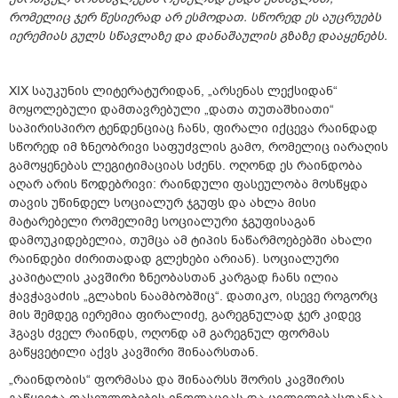
რომელიც ჯერ წესიერად არ ესმოდათ. სწორედ ეს აუცრუებს
იერემიას გულს სწავლაზე და დანაშაულის გზაზე დააყენებს.
XIX საუკუნის ლიტერატურიდან, „არსენას ლექსიდან“
მოყოლებული დამთავრებული „დათა თუთაშხიათი“
საპირისპირო ტენდენციაც ჩანს, ფირალი იქცევა რაინდად
სწორედ იმ ზნეობრივი საფუძვლის გამო, რომელიც იარაღის
გამოყენებას ლეგიტიმაციას სძენს. ოღონდ ეს რაინდობა
აღარ არის წოდებრივი: რაინდული ფასეულობა მოსწყდა
თავის უწინდელ სოციალურ ჯგუფს და ახლა მისი
მატარებელი რომელიმე სოციალური ჯგუფისაგან
დამოუკიდებელია, თუმცა ამ ტიპის ნაწარმოებებში ახალი
რაინდები ძირითადად გლეხები არიან). სოციალური
კაპიტალის კავშირი ზნეობასთან კარგად ჩანს ილია
ჭავჭავაძის „გლახის ნაამბობშიც“. დათიკო, ისევე როგორც
მის შემდეგ იერემია ფირალიძე, გარეგნულად ჯერ კიდევ
ჰგავს ძველ რაინდს, ოღონდ ამ გარეგნულ ფორმას
გაწყვეტილი აქვს კავშირი შინაარსთან.
„რაინდობის“ ფორმასა და შინაარსს შორის კავშირის