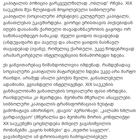
კაპიტალის პოზიცია გარკვეულწილად „ობლად“ რჩება. XIX
საუკუნის შუა წლებიდან მოყოლებული სიმბოლური
კაპიტალი (სოციალური პრესტიჟი) კულტურულ კაპიტალს,
განათლებას უკავშირდება. გიორგი ერისთავის პიესებიდან
იღებს დასაბამს ქართული თავადაზნაურობის გაყოფა ორ
საწინააღმდეგო ბანაკად: ძველი ყაიდის თავადებად
(ანდუყაფარი და პავლე) და ახალი ყაიდის ნასწავლ
თავადებად (ივანე), რომელიც ქართული, უკვე წოდებრივად
არამარკირებული ინტელიგენციის წინამორბედი ხდება.
ეს განვითარებაც ნიშანდობლივია იმდენად, რამდენადაც
სოციალური კაპიტალის მატარებელი ხდება უკვე არა მარტო
რაინდი, არამედ ახალი ეპოქის შვილი, განათლებული
ადამიანი, გვიანდელი ინტელიგენტი. XIX საუკუნის
განმავლობაში განათლების სოციალური ფასი იზრდება,
რაინდულისა კი მცირდება. მეომარს მწერალი ანაცვლებს.
სიმბოლური კაპიტალის ტრანსფორმაციას ზუსტად
გამოხატავს ამირინდო, „დავის“ პერსონაჟი: „კალამი ხმლათ
გარდაიქცაო“ (მწერალსა და მეომარს შორის კონფლიქტი
XX საუკუნეში ცოცხლდება მიხეილ ჯავახიშვილის
რომანებში „ჯაყოს ხიზნები“ და „თეთრი საყელო“,
ჯავახიშვილი ამ დროისათვის ჩამოყალიბებულ