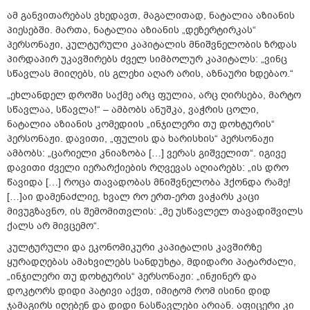
ამ განვითარებას ვხედავთ, მაგალითად, ნატალია აზიანის
პიესებში. მართა, ნატალია აზიანის „დეზერტირკას“
პერსონაჟი, კულტურული კაპიტალის მნიშვნელობის ზრდას
პირდაპირ უკავშირებს ძველ სიმბოლურ კაპიტალს: „ვინც
სწავლას მიიღებს, ის გლეხი აღარ არის, აზნაური ხდებაო.“
„ეხლანდელ დროში საქმე არც ფულია, არც ღირსება, მარტო
სწავლაა, სწავლა!“ – ამბობს ანუშკა, ვაჭრის ცოლი,
ნატალია აზიანის კომედიის „ინჯილერი თუ დოხტურის“
პერსონაჟი. დავითი, „ფულის და ხარისხის“ პერსონაჟი
ამბობს: „ცარიელი კნიაზობა […] ვერას გიშველით“. იგივე
დავითი ძველი იერარქიების რღვევას აღიარებს: „ის დრო
წავიდა […] როცა თავადობას მნიშვნელობა ჰქონდა რამე!
[…]აი დამენაძლიე, ხვალ რო ერთ-ერთ ვაჭარს კაცი
მივუგზავნო, ის შემომითვლის: „მე უსწავლელ თავადიშვილს
ქალს არ მივცემო“.
კულტურული და ეკონომიკური კაპიტალის კავშირზე
ყურადღებას ამახვილებს სანდუხტა, მდიდარი პატარძალი,
„ინჯილერი თუ დოხტურის“ პერსონაჟი: „ინჟინერ და
დოკტორს დიდი პატივი აქვთ, იმიტომ რომ ისინი დიდ
ჯამაგირს იღებენ და დიდი ნასწავლები არიან. აფიცერი კი