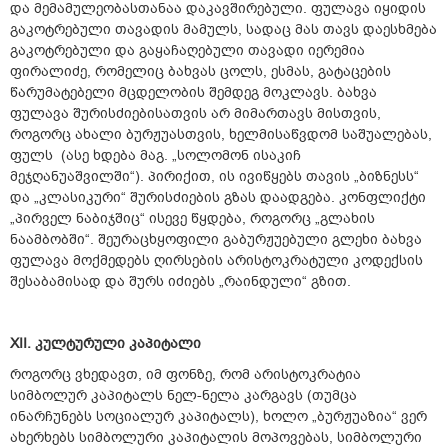
და მემამულეობასთანაა დაკავშირებული. ფულავა იყიდის
გაკოტრებული თავადის მამულს, სადაც მას თავს დაესხმება
გაკოტრებული და გაყაჩაღებული თავადი იერემია
ფირალიძე, რომელიც ბახვას ცოლს, ესმას, გატაცების
წარუმატებელი მცდელობის შემდეგ მოკლავს. ბახვა
ფულავა შურისძიებისათვის არ მიმართავს მისთვის,
როგორც ახალი ბურჟუასთვის, ხელმისაწვდომ საშუალებას,
ფულს (ასე ხდება მაგ. „სოლომონ ისაკიჩ
მეჯღანუაშვილში“). პირიქით, ის ივიწყებს თავის „ბიზნესს“
და „კლასიკური“ შურისძიების გზას დაადგება. კონფლიქტი
„პირველ ნაბიჯშიც“ ისევე წყდება, როგორც „გლახის
ნაამბობში“. შეურაცხყოფილი გაბურჟუებული გლეხი ბახვა
ფულავა მოქმედებს ღირსების არისტოკრატული კოდექსის
შესაბამისად და შურს იძიებს „რაინდული“ გზით.
XII.
კულტურული
კაპიტალი
როგორც ვხედავთ, იმ ფონზე, რომ არისტოკრატია
სიმბოლურ კაპიტალს ნელ-ნელა კარგავს (თუმცა
ინარჩუნებს სოციალურ კაპიტალს), ხოლო „ბურჟუაზია“ ვერ
ახერხებს სიმბოლური კაპიტალის მოპოვებას, სიმბოლური