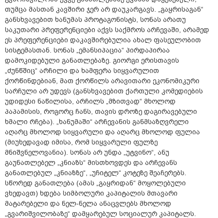
თუმცა მასთან კავშირი ჯერ არ დაუკარგავს. „გაყრისაგან“
განსხვავებით ხანუმას პროტაგონისტს, სონას არათუ
საკუთარი პრეფერენციები აქვს საქმროს არჩევაში, არამედ
ეს პრეფერენციები დაკავშირებულია ახალ ფასეულობით
სისტემასთან. სონას „ემანსიპაცია“ პირდაპირაა
დამოკიდებული განათლებაზე. გიორგი ერისთავის
„ძუნწშიც“ არჩილი და ხამფერა სიყვარულით
ქორწინდებიან, მათ ქორწილს არავითარი ეკონომიკური
სარჩული არ უდევს (განსხვავებით ქართული კომედიების
უდიდესი ნაწილისა, არჩილს „მზითვად“ მხოლოდ
პაპამისის, როგორც ჩანს, თავის დროზე დაგირავებული
ხმალი რჩება). „ხანუმაში“ არჩევანის განმსაზღვრელი
აღარც მხოლოდ სიყვარული და აღარც მხოლოდ ფულია
(მიუხედავად იმისა, რომ სიყვარული ფულზე
მნიშვნელოვანია). სონას არ უნდა „უტვინო“, ანუ
გაუნათლებელ „კნიაზს“ მისთხოვდეს და არჩევანს
განათლებულ „კნიაზზე“, „უჩიტელ“ კოტეზე შეაჩერებს.
სწორედ განათლება (ამას „გაყრიდან“ მოყოლებული
ვხედავთ) ხდება სიმბოლური კაპიტალის მთავარი
მატარებელი და ნელ-ნელა ანაცვლებს მხოლოდ
„გვარიშვილობაზე“ დამყარებულ სოციალურ კაპიტალს.