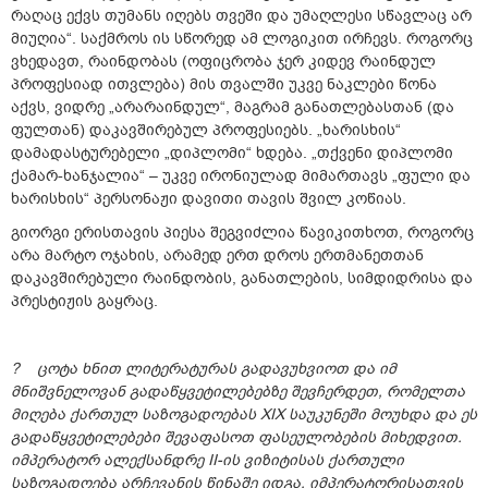
რაღაც ექვს თუმანს იღებს თვეში და უმაღლესი სწავლაც არ
მიუღია“. საქმროს ის სწორედ ამ ლოგიკით ირჩევს. როგორც
ვხედავთ, რაინდობას (ოფიცრობა ჯერ კიდევ რაინდულ
პროფესიად ითვლება) მის თვალში უკვე ნაკლები წონა
აქვს, ვიდრე „არარაინდულ“, მაგრამ განათლებასთან (და
ფულთან) დაკავშირებულ პროფესიებს. „ხარისხის“
დამადასტურებელი „დიპლომი“ ხდება. „თქვენი დიპლომი
ქამარ-ხანჯალია“ – უკვე ირონიულად მიმართავს „ფული და
ხარისხის“ პერსონაჟი დავითი თავის შვილ კოწიას.
გიორგი ერისთავის პიესა შეგვიძლია წავიკითხოთ, როგორც
არა მარტო ოჯახის, არამედ ერთ დროს ერთმანეთთან
დაკავშირებული რაინდობის, განათლების, სიმდიდრისა და
პრესტიჟის გაყრაც.
? ცოტა ხნით ლიტერატურას გადავუხვიოთ და იმ
მნიშვნელოვან გადაწყვეტილებებზე შევჩერდეთ, რომელთა
მიღება ქართულ საზოგადოებას XIX საუკუნეში მოუხდა და ეს
გადაწყვეტილებები შევაფასოთ ფასეულობების მიხედვით.
იმპერატორ ალექსანდრე II-ის ვიზიტისას ქართული
საზოგადოება არჩევანის წინაშე იდგა, იმპერატორისათვის