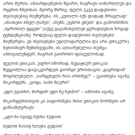
არის შურის, ამპარტავნების წყარო, ჩაგრავს სიმართლეს და
რყვნის ზნეობას. მეორე მხრივ, ფულს უკვე დადებითი
თვისებებიც მიეწერება, ის „კეთილს იქს დიდად მრავლად“
„ანათებს ბნელ ღამეს“, აჩენს „უცნობ გზებს“ და გამოიხსნის
„პყრობილ ტყვეთ“ (აქვე გავამახვილებ ყურადღებას ზოგად
ტენდენციაზე: როდესაც ფულს დადებითი თვისებები
მიეწერება, ეს თვისებები უტილიტარულია და არა ეთიკური).
ნებისმიერ შემთხვევაში, ის აღიარებულია თუმცა
ამბივალენტურ, მაგრამ უპირობო ფასეულობად.
ფულის ეთიკას, უფრო სწორად, ნეგატიურ ეთიკას
შეგვიძლია დავაკვირდეთ გიორგი ერისთავის „გაყრიდან“
მოყოლებული. „სარგებელს რას ართმევ?“ – ეკითხება ივანე
მიკირტუმს, „ცოტა, სამი შაური!“
„ეტო უჟასნო, მირტიჩ! ეტო ნე ჩესნო!“ – ამბობს ივანე.
მიკირტუმისთვის კი პატიოსნება მისი ეთიკის ნორმებს არ
განსაზღვრავს:
„კტო ნა სვიტე ჩესნა ბუდით
ბუდით ნასიტ ხლება გუდით“