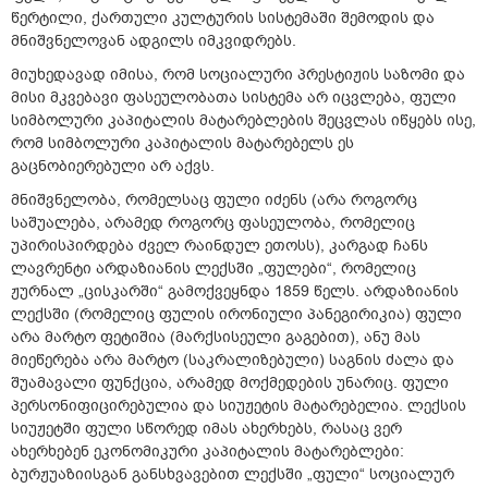
წერტილი, ქართული კულტურის სისტემაში შემოდის და
მნიშვნელოვან ადგილს იმკვიდრებს.
მიუხედავად იმისა, რომ სოციალური პრესტიჟის საზომი და
მისი მკვებავი ფასეულობათა სისტემა არ იცვლება, ფული
სიმბოლური კაპიტალის მატარებლების შეცვლას იწყებს ისე,
რომ სიმბოლური კაპიტალის მატარებელს ეს
გაცნობიერებული არ აქვს.
მნიშვნელობა, რომელსაც ფული იძენს (არა როგორც
საშუალება, არამედ როგორც ფასეულობა, რომელიც
უპირისპირდება ძველ რაინდულ ეთოსს), კარგად ჩანს
ლავრენტი არდაზიანის ლექსში „ფულები“, რომელიც
ჟურნალ „ცისკარში“ გამოქვეყნდა 1859 წელს. არდაზიანის
ლექსში (რომელიც ფულის ირონიული პანეგირიკია) ფული
არა მარტო ფეტიშია (მარქსისეული გაგებით), ანუ მას
მიეწერება არა მარტო (საკრალიზებული) საგნის ძალა და
შუამავალი ფუნქცია, არამედ მოქმედების უნარიც. ფული
პერსონიფიცირებულია და სიუჟეტის მატარებელია. ლექსის
სიუჟეტში ფული სწორედ იმას ახერხებს, რასაც ვერ
ახერხებენ ეკონომიკური კაპიტალის მატარებლები:
ბურჟუაზიისგან განსხვავებით ლექსში „ფული“ სოციალურ