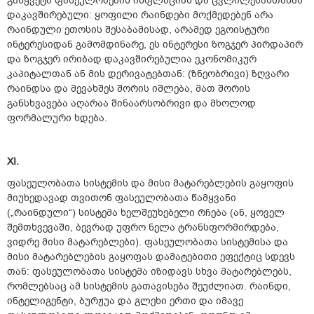
გაწყვეტა ფასეულობების ინფლაციას და ცვლილებასთანაა
დაკავშირებული: ყოფილი რაინდები მოქმედებენ არა
რაინდული ეთოსის შესაბამისად, არამედ ეგოისტური
ინტერესიდან გამომდინარე, ეს ინტერესი ზოგჯერ პირდაპირ
და ზოგჯერ ირიბად დაკავშირებულია ეკონომიკურ
კაპიტალთან ან მის დერივატებთან: (ზნეობრივი) ზღვარი
რაინდსა და მევახშეს შორის იშლება, მათ შორის
განსხვავება აღარაა შინაარსობრივი და მხოლოდ
ფორმალური ხდება.
XI.
ფასეულობათა სისტემის და მისი მატარებლების გაყოფის
მიუხედავად თვითონ ფასეულობათა წამყვანი
(„რაინდული“) სისტემა ხელშეუხებელი რჩება (ან, ყოველ
შემთხვევაში, ბევრად უფრო ნელა ტრანსფორმირდება,
ვიდრე მისი მატარებლები). ფასეულობათა სისტემისა და
მისი მატარებლების გაყოფას დამატებითი ეფექტიც სდევს
თან: ფასეულობათა სისტემა იზიდავს სხვა მატარებლებს,
რომლებსაც ამ სისტემის გათავისება შეუძლიათ. რაინდი,
ინტელიგენტი, ბურჟუა და გლეხი ერთი და იმავე