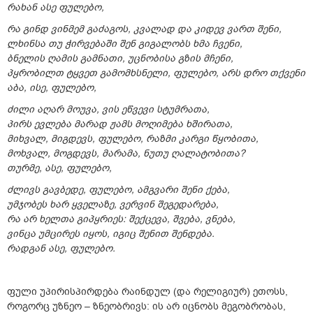
რახან ასე ფულებო,
რა გინდ ვინმემ გაძაგოს, კვალად და კიდევ ვართ შენი,
ლხინსა თუ ჭირვებაში შენ გიგალობს ხმა ჩვენი,
ბნელის ღამის გამნათი, უცნობისა გზის მჩენი,
პყრობილთ ტყვეთ გამომხსნელი, ფულებო, არს დრო თქვენი
აბა, ისე, ფულებო,
ძილი აღარ მოუვა, ვის ეწვევი სტუმრათა,
პირს ევლება მარად ჟამს მოღიმება ხშირათა,
მიხვალ, მიგდევს, ფულებო, რაზმი კარგი წყობითა,
მოხვალ, მოგდევს, მარამა, ნუთუ ღალატობითა?
თურმე, ასე, ფულებო,
ძლივს გავბედე, ფულებო, ამგვარი შენი ქება,
უმჯობეს ხარ ყველაზე, ვერვინ შეგედარება,
რა არ ხელთა გიპყრიეს: შექცევა, შვება, ვნება,
ვინცა უმცირეს იყოს, იგიც შენით შენდება.
რადგან ასე, ფულებო.
ფული უპირისპირდება რაინდულ (და რელიგიურ) ეთოსს,
როგორც უზნეო – ზნეობრივს: ის არ იცნობს მეგობრობას,