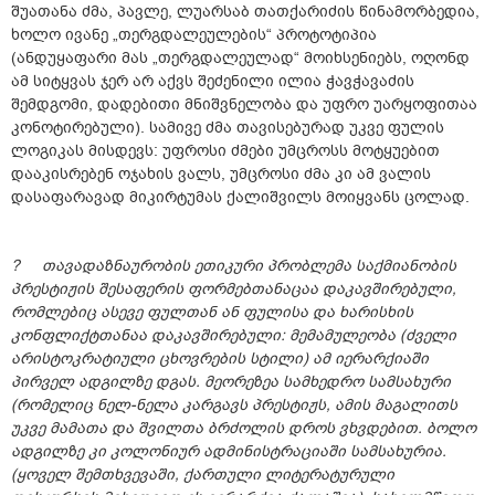
შუათანა ძმა, პავლე, ლუარსაბ თათქარიძის წინამორბედია,
ხოლო ივანე „თერგდალეულების“ პროტოტიპია
(ანდუყაფარი მას „თერგდალეულად“ მოიხსენიებს, ოღონდ
ამ სიტყვას ჯერ არ აქვს შეძენილი ილია ჭავჭავაძის
შემდგომი, დადებითი მნიშვნელობა და უფრო უარყოფითაა
კონოტირებული). სამივე ძმა თავისებურად უკვე ფულის
ლოგიკას მისდევს: უფროსი ძმები უმცროსს მოტყუებით
დააკისრებენ ოჯახის ვალს, უმცროსი ძმა კი ამ ვალის
დასაფარავად მიკირტუმას ქალიშვილს მოიყვანს ცოლად.
? თავადაზნაურობის ეთიკური პრობლემა საქმიანობის
პრესტიჟის შესაფერის ფორმებთანაცაა დაკავშირებული,
რომლებიც ასევე ფულთან ან ფულისა და ხარისხის
კონფლიქტთანაა დაკავშირებული: მემამულეობა (ძველი
არისტოკრატიული ცხოვრების სტილი) ამ იერარქიაში
პირველ ადგილზე დგას. მეორეზეა სამხედრო სამსახური
(რომელიც ნელ-ნელა კარგავს პრესტიჟს, ამის მაგალითს
უკვე მამათა და შვილთა ბრძოლის დროს ვხვდებით. ბოლო
ადგილზე კი კოლონიურ ადმინისტრაციაში სამსახურია.
(ყოველ შემთხვევაში, ქართული ლიტერატურული