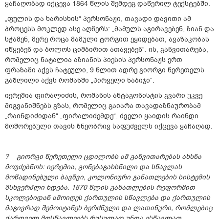
ყაჩაღობად იქცევა 1864 წლის შემდეგ დაწერილ ტექსტებში.
„ფულის და ხარისხის“ პერსონაჟი, თავადი დავითი ამ
პროცესს მოკლედ ასე აღწერს: „მამულს აგირავებენ, ზიან და
სჭამენ, მერე როცა მამული ტორგით ეყიდებათ, ავაზაკობას
იწყებენ და ბოლოს ციმბირით ათავებენ“. ის, განვითარება,
რომელიც ნატალია აზიანის პიესის პერსონაჟს ერთ
ფრაზაში აქვს ჩატეული, 9 წლით ადრე გიორგი წერეთელს
გაშლილი აქვს რომანში „პირველი ნაბიჯი“.
იერემია ფირალიძის, რომანის ანტაგონისტის გვარი უკვე
მიგვანიშნებს გზას, რომელიც გაიარა თავადაზნაურობამ
„რაინდიძიდან“ „ფირალიძემდე“. ძველი ყაიდის რაინდი
მოშორებული თავის ზნეობრივ საფუძველს იქცევა ყაჩაღად.
? გიორგი წერეთელი ცდილობს ამ განვითარებას ახსნა
მოუძებნოს: იერემია, გონებაგახსნილი და სწავლას
მოწადინებული ბავშვი, კოლონიური განათლების სისტემის
მსხვერპლი ხდება. 1870 წლის განათლების რეფორმით
სკოლებიდან ამოიღეს ქართულის სწავლება და ქართულის
მაგივრად შემოიტანეს ბერძნული და ლათინური, რომლებიც
ქართველ მოსწავლეებს რუსულად უნდა ესწავლათ,